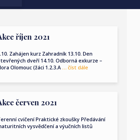
Akce říjen 2021
.10. Zahájen kurz Zahradník 13.10. Den
tevřených dveří 14.10. Odborná exkurze –
lora Olomouc (žáci 1.2.3.A
… číst dále
Akce červen 2021
erenní cvičení Praktické zkoušky Předávání
aturitních vysvědčení a výučních listů