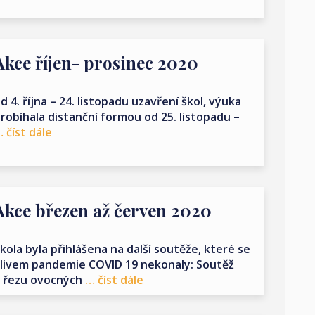
Akce říjen- prosinec 2020
d 4. října – 24. listopadu uzavření škol, výuka
robíhala distanční formou od 25. listopadu –
 číst dále
Akce březen až červen 2020
kola byla přihlášena na další soutěže, které se
livem pandemie COVID 19 nekonaly: Soutěž
 řezu ovocných
… číst dále