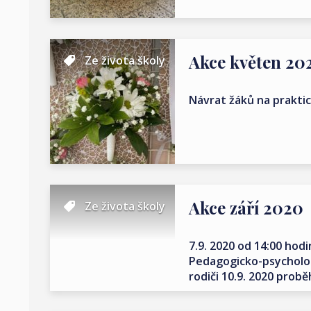
Akce květen 20
Ze života školy
Návrat žáků na prakti
Akce září 2020
Ze života školy
7.9. 2020 od 14:00 hod
Pedagogicko-psycholo
rodiči 10.9. 2020 probě