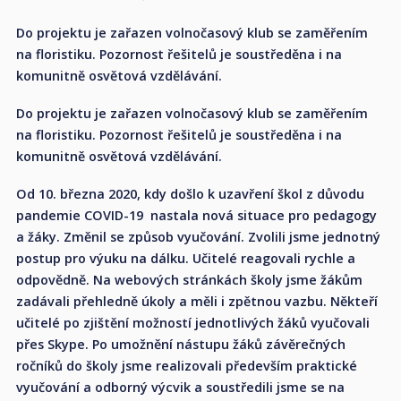
Do projektu je zařazen volnočasový klub se zaměřením
na floristiku. Pozornost řešitelů je soustředěna i na
komunitně osvětová vzdělávání.
Do projektu je zařazen volnočasový klub se zaměřením
na floristiku. Pozornost řešitelů je soustředěna i na
komunitně osvětová vzdělávání.
Od 10. března 2020, kdy došlo k uzavření škol z důvodu
pandemie COVID-19 nastala nová situace pro pedagogy
a žáky. Změnil se způsob vyučování. Zvolili jsme jednotný
postup pro výuku na dálku. Učitelé reagovali rychle a
odpovědně. Na webových stránkách školy jsme žákům
zadávali přehledně úkoly a měli i zpětnou vazbu. Někteří
učitelé po zjištění možností jednotlivých žáků vyučovali
přes Skype. Po umožnění nástupu žáků závěrečných
ročníků do školy jsme realizovali především praktické
vyučování a odborný výcvik a soustředili jsme se na