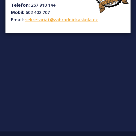
Telefon:
267 910 144
Mobil:
602 402 707
Email:
sekretariat@zahradnickaskola.cz