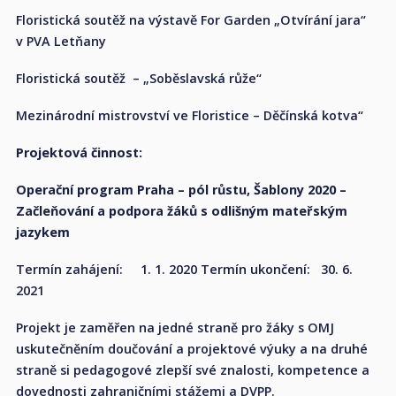
Floristická soutěž na výstavě For Garden „Otvírání jara“
v PVA Letňany
Floristická soutěž – „Soběslavská růže“
Mezinárodní mistrovství ve Floristice – Děčínská kotva“
Projektová činnost:
Operační program Praha – pól růstu, Šablony 2020 –
Začleňování a podpora žáků s odlišným mateřským
jazykem
Termín zahájení: 1. 1. 2020 Termín ukončení: 30. 6.
2021
Projekt je zaměřen na jedné straně pro žáky s OMJ
uskutečněním doučování a projektové výuky a na druhé
straně si pedagogové zlepší své znalosti, kompetence a
dovednosti zahraničními stážemi a DVPP.