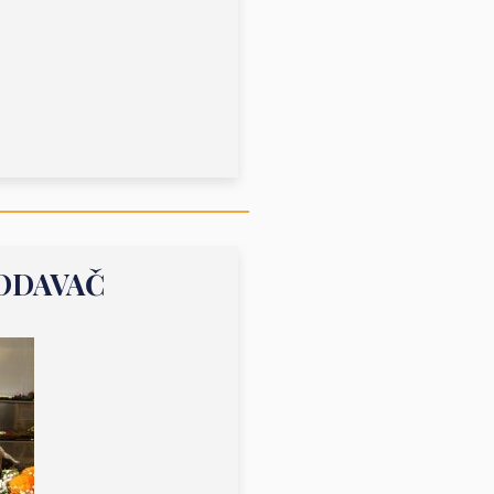
RODAVAČ