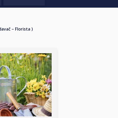
avač – Florista )