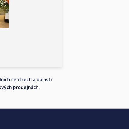
dních centrech a oblasti
ových prodejnách.