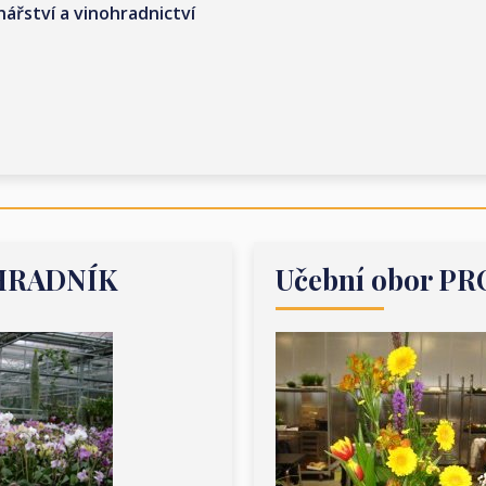
nářství a vinohradnictví
AHRADNÍK
Učební obor P