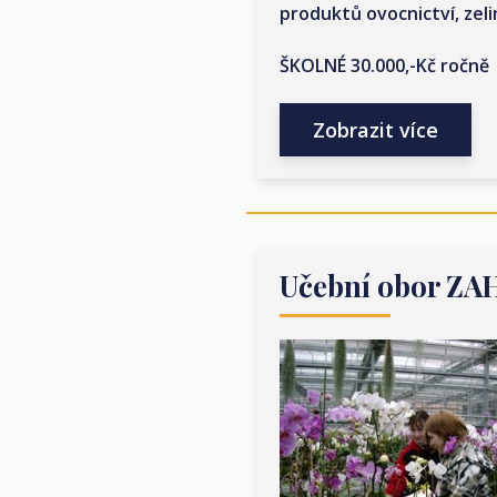
produktů ovocnictví, zeli
ŠKOLNÉ 30.000,-Kč ročně
Zobrazit více
Učební obor Z