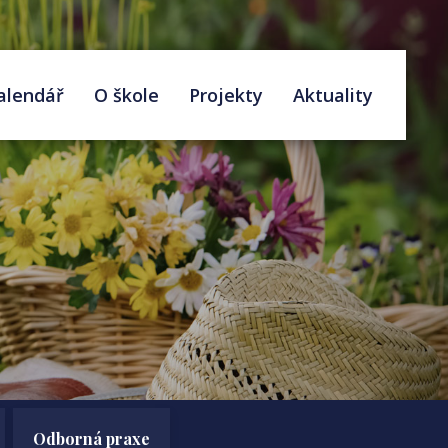
alendář
O škole
Projekty
Aktuality
Odborná praxe