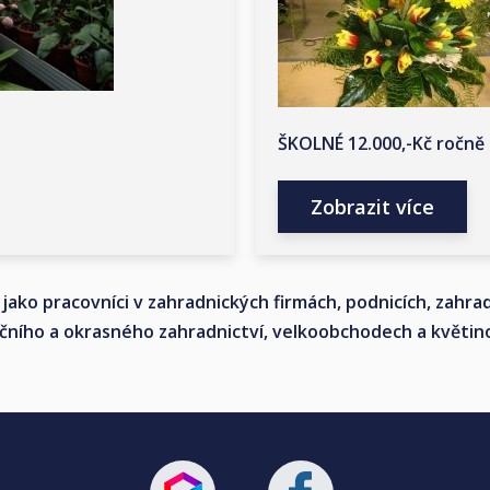
ŠKOLNÉ 12.000,-Kč ročně
Zobrazit více
jako pracovníci v zahradnických firmách, podnicích, zahra
čního a okrasného zahradnictví, velkoobchodech a květin