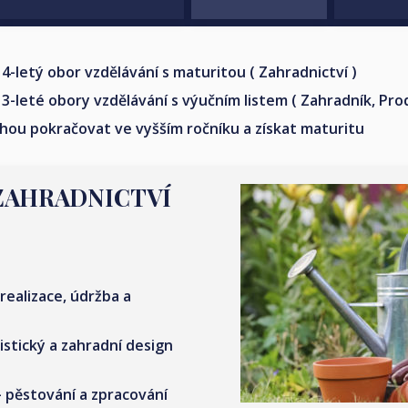
-letý obor vzdělávání s maturitou ( Zahradnictví )
-leté obory vzdělávání s výučním listem ( Zahradník, Prod
 mohou pokračovat ve vyšším ročníku a získat maturitu
r ZAHRADNICTVÍ
realizace, údržba a
ristický a zahradní design
 pěstování a zpracování