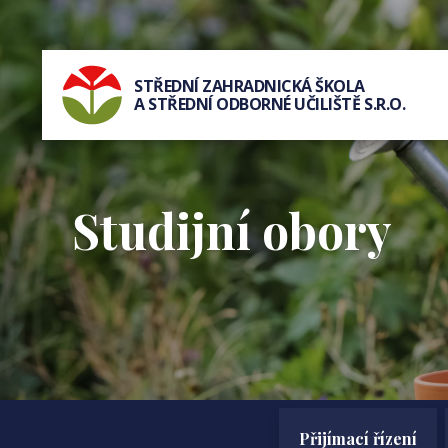
STŘEDNÍ ZAHRADNICKÁ ŠKOLA
A STŘEDNÍ ODBORNÉ UČILIŠTĚ S.R.O.
Studijní obory
Přijímací řízení