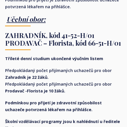
potvrzená lékařem na přihlášce.
Učební obor:
ZAHRADNÍK,
kód 41-52-H/01
PRODAVAČ – Florista,
kód 66-51-H/01
Tříleté denní studium ukončené výučním listem
Předpokládaný počet přijímaných uchazečů pro obor
Zahradník je 22 žáků.
Předpokládaný počet přijímaných uchazečů pro obor
Prodavač -Florista je
10 žáků.
Podmínkou pro přijetí je zdravotní způsobilost
uchazeče potvrzená lékařem na přihlášce.
Školní vzdělávací programy jsou k nahlédnutí u ředitele