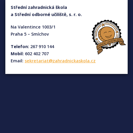
Střední zahradnická škola
a Střední odborné učiliště, s. r. o.
Na Valentince 1003/1
Praha 5 – Smíchov
Telefon:
267 910 144
Mobil:
602 402 707
Email:
sekretariat@zahradnickaskola.cz