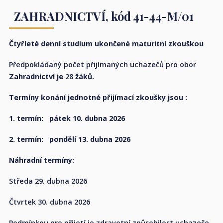
ZAHRADNICTVÍ,
kód 41-44-M/01
Čtyřleté denní studium ukončené maturitní zkouškou
Předpokládaný počet přijímaných uchazečů pro obor
Zahradnictví je
28
žáků.
Termíny konání jednotné přijímací zkoušky jsou :
1. termín: pátek 10. dubna 2026
2. termín: pondělí 13. dubna 2026
Náhradní termíny:
Středa 29. dubna 2026
Čtvrtek 30. dubna 2026
Podmínkou pro přijetí je zdravotní způsobilost uchazeče