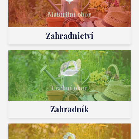
Maturitní obor
Zahradnictví
Učební obor
Zahradník