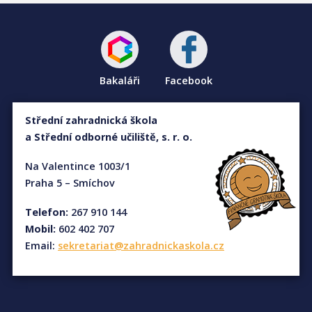
Bakaláři
Facebook
Střední zahradnická škola
a Střední odborné učiliště, s. r. o.
Na Valentince 1003/1
Praha 5 – Smíchov
Telefon:
267 910 144
Mobil:
602 402 707
Email:
sekretariat@zahradnickaskola.cz