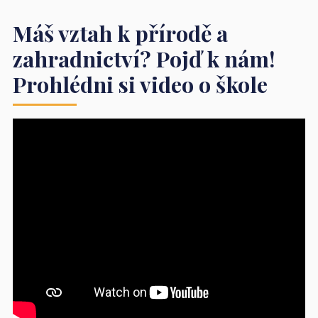
Máš vztah k přírodě a
zahradnictví? Pojď k nám!
Prohlédni si video o škole