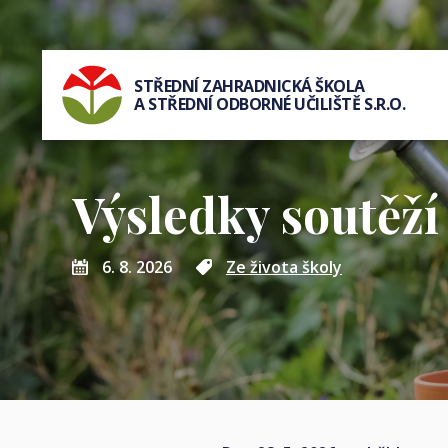
STŘEDNÍ ZAHRADNICKÁ ŠKOLA
A STŘEDNÍ ODBORNÉ UČILIŠTĚ S.R.O.
Výsledky soutěží
6. 8. 2026
Ze života školy