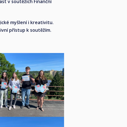
st v soutěžích Finanční
ické myšlení i kreativitu.
vní přístup k soutěžím.