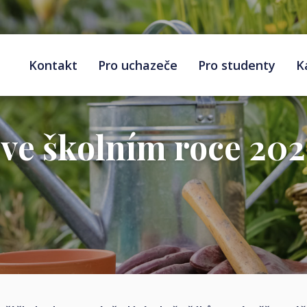
Kontakt
Pro uchazeče
Pro studenty
K
 ve školním roce 20