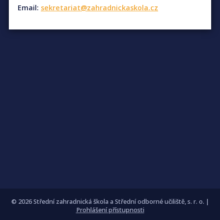
Email:
sekretariat@zahradnickaskola.cz
© 2026 Střední zahradnická škola a Střední odborné učiliště, s. r. o. |
Prohlášení přístupnosti