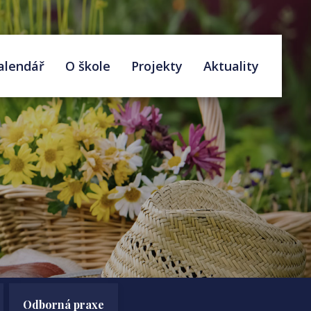
alendář
O škole
Projekty
Aktuality
Odborná praxe