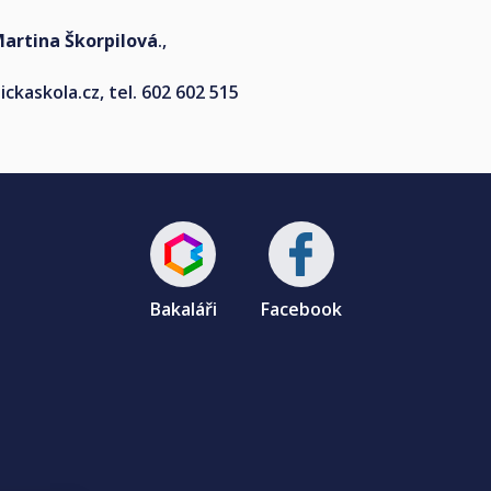
Martina Škorpilová
.,
ckaskola.cz
, tel. 602 602 515
Bakaláři
Facebook