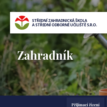
STŘEDNÍ ZAHRADNICKÁ ŠKOLA
A STŘEDNÍ ODBORNÉ UČILIŠTĚ S.R.O.
Zahradník
Přijímací řízení