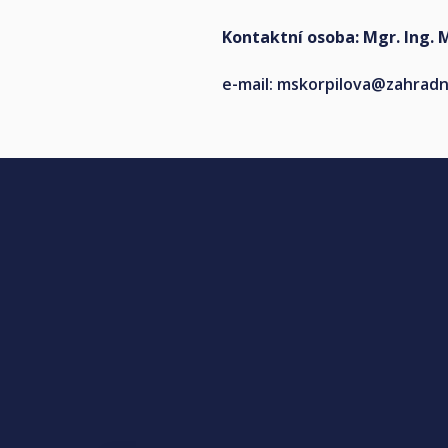
Kontaktní osoba: Mgr. Ing. 
e-mail:
mskorpilova@zahradni