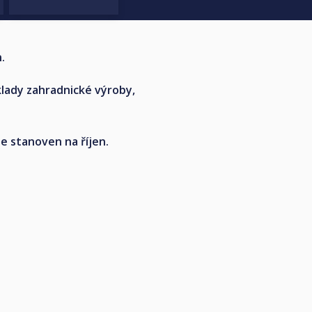
.
základy zahradnické výroby,
e stanoven na říjen.