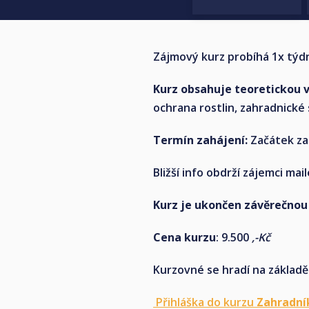
Zájmový kurz probíhá 1x týdn
Kurz obsahuje teoretickou 
ochrana rostlin, zahradnické s
Termín zahájení:
Začátek za
Bližší info obdrží zájemci mai
Kurz je ukončen závěrečnou
Cena kurzu
: 9.500
,-Kč
Kurzovné se hradí na základě
Přihláška do kurzu
Zahradní