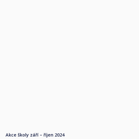
Akce školy září – říjen 2024