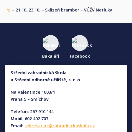
– 21.10.,23.10. – Sklizeň brambor – VÚŽV Netluky
Bakaláři
Facebook
Střední zahradnická škola
a Střední odborné učiliště, s. r. o.
Na Valentince 1003/1
Praha 5 – Smíchov
Telefon:
267 910 144
Mobil:
602 402 707
Email:
sekretariat@zahradnickaskola.cz