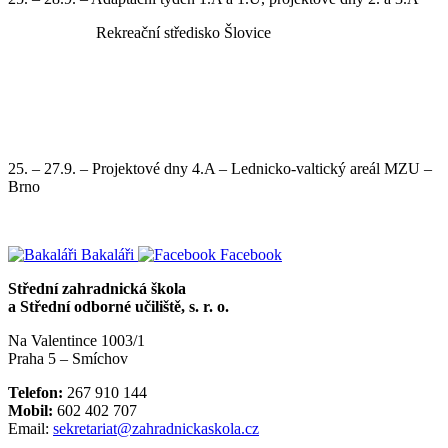
Rekreační středisko Šlovice
25. – 27.9. – Projektové dny 4.A – Lednicko-valtický areál MZU –
Brno
Bakaláři
Facebook
Střední zahradnická škola
a Střední odborné učiliště, s. r. o.
Na Valentince 1003/1
Praha 5 – Smíchov
Telefon:
267 910 144
Mobil:
602 402 707
Email:
sekretariat@zahradnickaskola.cz