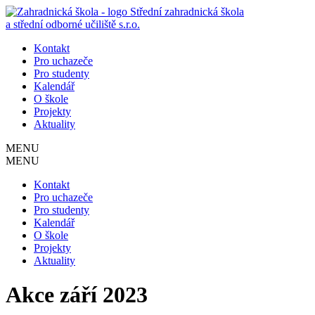
Střední zahradnická škola
a střední odborné učiliště s.r.o.
Kontakt
Pro uchazeče
Pro studenty
Kalendář
O škole
Projekty
Aktuality
MENU
MENU
Kontakt
Pro uchazeče
Pro studenty
Kalendář
O škole
Projekty
Aktuality
Akce září 2023