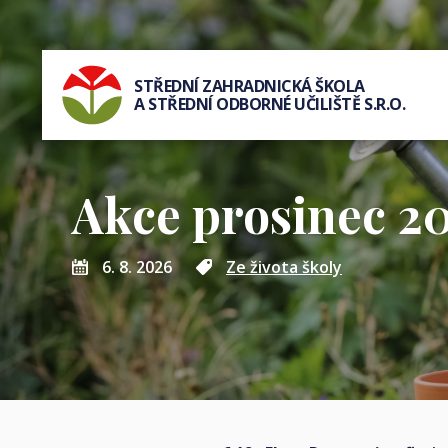
STŘEDNÍ ZAHRADNICKÁ ŠKOLA
A STŘEDNÍ ODBORNÉ UČILIŠTĚ S.R.O.
Akce prosinec 2
6. 8. 2026
Ze života školy