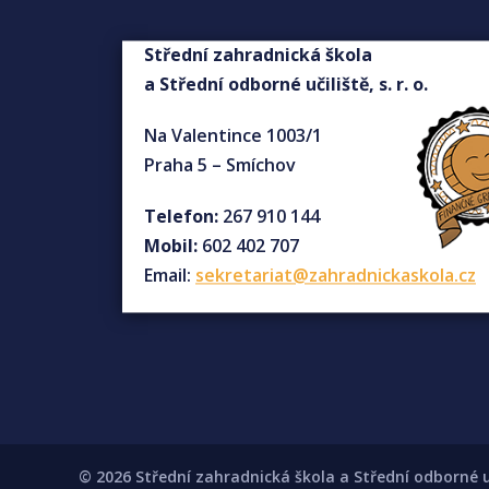
Střední zahradnická škola
a Střední odborné učiliště, s. r. o.
Na Valentince 1003/1
Praha 5 – Smíchov
Telefon:
267 910 144
Mobil:
602 402 707
Email:
sekretariat@zahradnickaskola.cz
© 2026 Střední zahradnická škola a Střední odborné uči