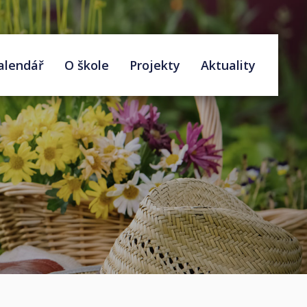
alendář
O škole
Projekty
Aktuality