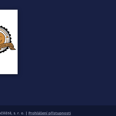
liště, s. r. o. |
Prohlášení přístupnosti