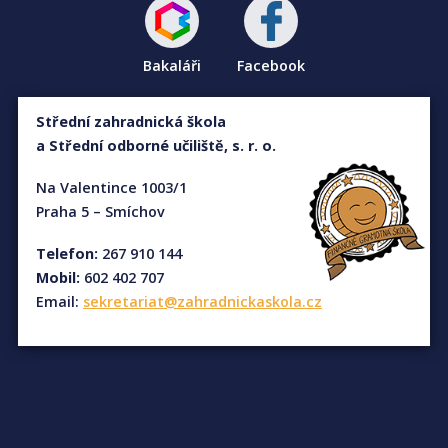
Bakaláři
Facebook
Střední zahradnická škola
a Střední odborné učiliště, s. r. o.
Na Valentince 1003/1
Praha 5 – Smíchov
Telefon:
267 910 144
Mobil:
602 402 707
Email:
sekretariat@zahradnickaskola.cz