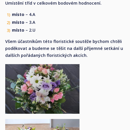
Umístění tříd v celkovém bodovém hodnocení.
místo
– 4.A
místo
– 3.A
místo
– 2.U
Všem účastníkům této floristické soutěže bychom chtěli
poděkovat a budeme se těšit na další příjemné setkání u
dalších pořádaných floristických akcích.