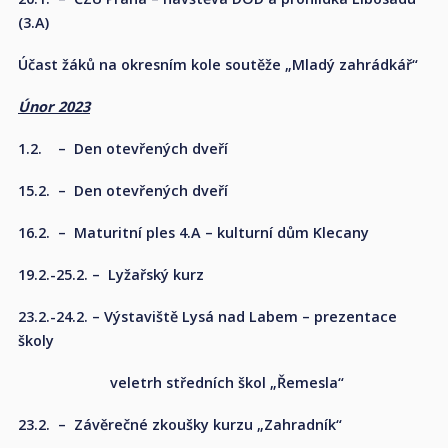
(3.A)
Účast žáků na okresním kole soutěže „Mladý zahrádkář“
Únor 2023
1.2. – Den otevřených dveří
15.2. – Den otevřených dveří
16.2. – Maturitní ples 4.A – kulturní dům Klecany
19.2.-25.2. – Lyžařský kurz
23.2.-24.2. – Výstaviště Lysá nad Labem – prezentace
školy
veletrh středních škol „Řemesla“
23.2. – Závěrečné zkoušky kurzu „Zahradník“