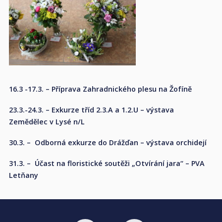
16.3 -17.3. – Příprava Zahradnického plesu na Žofíně
23.3.-24.3. – Exkurze tříd 2.3.A a 1.2.U – výstava
Zemědělec v Lysé n/L
30.3. – Odborná exkurze do Drážďan – výstava orchidejí
31.3. – Účast na floristické soutěži „Otvírání jara“ – PVA
Letňany